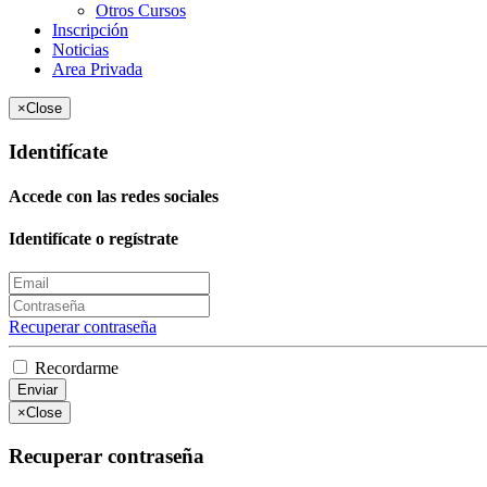
Otros Cursos
Inscripción
Noticias
Area Privada
×
Close
Identifícate
Accede con las redes sociales
Identifícate o regístrate
Recuperar contraseña
Recordarme
Enviar
×
Close
Recuperar contraseña