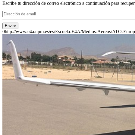
Escribe tu dirección de correo electrónico a continuación para recuper
Enviar
0
http://www.e4a.upm.es/es/Escuela-E4A/Medios-Aereos/ATO-Euro