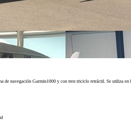
a de navegación Garmin1000 y con tren triciclo retráctil. Se utiliza en l
id