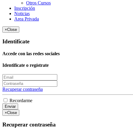
Otros Cursos
Inscripción
Noticias
Area Privada
×
Close
Identifícate
Accede con las redes sociales
Identifícate o regístrate
Recuperar contraseña
Recordarme
Enviar
×
Close
Recuperar contraseña