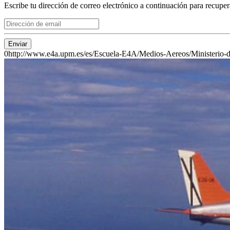
Escribe tu dirección de correo electrónico a continuación para recuper
Enviar
0
http://www.e4a.upm.es/es/Escuela-E4A/Medios-Aereos/Ministerio-