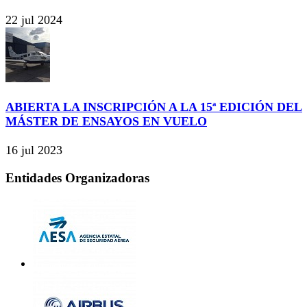
22 jul 2024
ABIERTA LA INSCRIPCIÓN A LA 15ª EDICIÓN DEL
MÁSTER DE ENSAYOS EN VUELO
16 jul 2023
Entidades Organizadoras