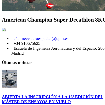
American Champion Super Decathlon 8
e4a.meev.aeroespacial(a)upm.es
+34 910675625
Escuela de Ingeniería Aeronáutica y del Espacio, 28
Madrid
Últimas noticias
ABIERTA LA INSCRIPCIÓN A LA 16ª EDICIÓN DEL
MÁSTER DE ENSAYOS EN VUELO