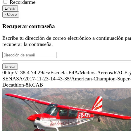
Recordarme
Enviar
×
Close
Recuperar contraseña
Escribe tu dirección de correo electrónico a continuación pa
recuperar la contraseña.
Enviar
0
http://138.4.74.29/es/Escuela-E4A/Medios-Aereos/RACE-
SENASA/2017-11-23-14-43-35/American-Champion-Super
Decathlon-8KCAB