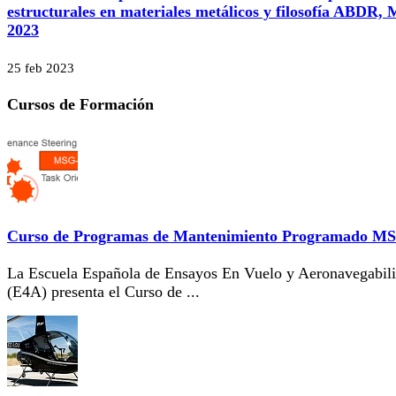
estructurales en materiales metálicos y filosofía ABDR,
2023
25 feb 2023
Cursos de Formación
Curso de Programas de Mantenimiento Programado M
La Escuela Española de Ensayos En Vuelo y Aeronavegabil
(E4A) presenta el Curso de ...