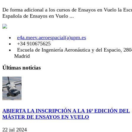
De forma adicional a los cursos de Ensayos en Vuelo la Esc
Española de Ensayos en Vuelo ...
e4a.meev.aeroespacial(a)upm.es
+34 910675625
Escuela de Ingeniería Aeronáutica y del Espacio, 28
Madrid
Últimas noticias
ABIERTA LA INSCRIPCIÓN A LA 16ª EDICIÓN DEL
MÁSTER DE ENSAYOS EN VUELO
22 jul 2024