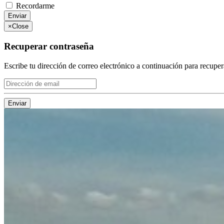
Recordarme
Enviar
×
Close
Recuperar contraseña
Escribe tu dirección de correo electrónico a continuación para recuper
Enviar