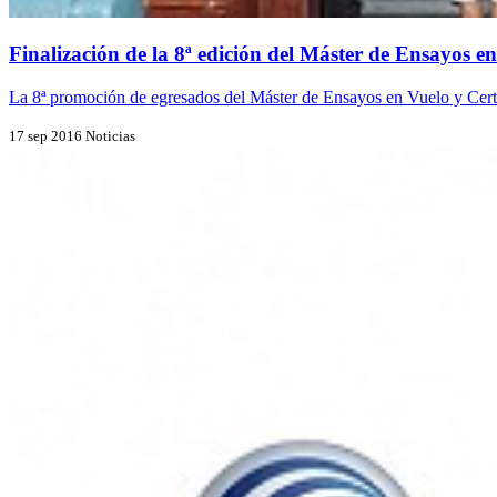
Finalización de la 8ª edición del Máster de Ensayos e
La 8ª promoción de egresados del Máster de Ensayos en Vuelo y Certif
17 sep 2016
Noticias