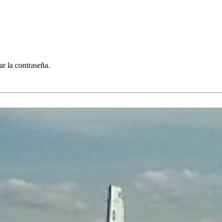
ar la contraseña.