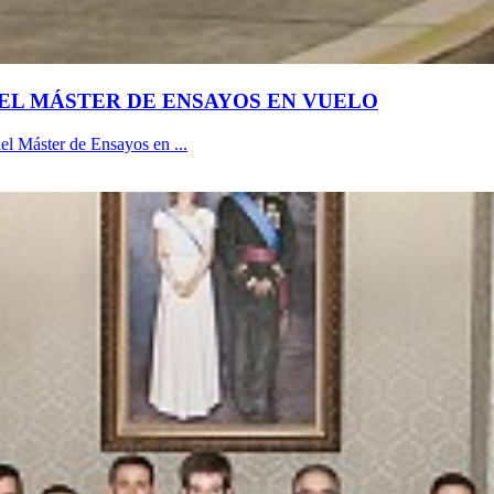
 DEL MÁSTER DE ENSAYOS EN VUELO
el Máster de Ensayos en ...