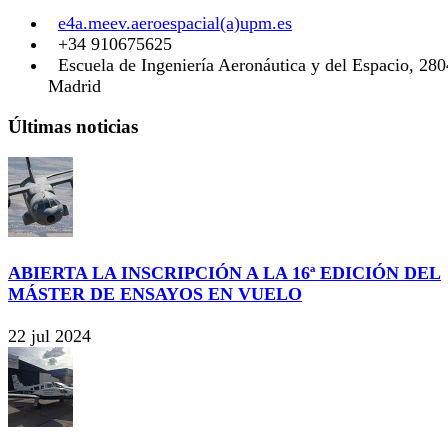
e4a.meev.aeroespacial(a)upm.es
+34 910675625
Escuela de Ingeniería Aeronáutica y del Espacio, 28
Madrid
Últimas noticias
ABIERTA LA INSCRIPCIÓN A LA 16ª EDICIÓN DEL
MÁSTER DE ENSAYOS EN VUELO
22 jul 2024