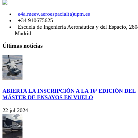
e4a.meev.aeroespacial(a)upm.es
+34 910675625
Escuela de Ingeniería Aeronáutica y del Espacio, 28
Madrid
Últimas noticias
ABIERTA LA INSCRIPCIÓN A LA 16ª EDICIÓN DEL
MÁSTER DE ENSAYOS EN VUELO
22 jul 2024